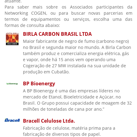
atuante.
Para saber mais sobre os Associados participantes da
Networking COGEN, ou para buscar novas parcerias em
termos de equipamentos ou serviços, escolha uma das
formas de consulta abaixo:
BIRLA CARBON BRASIL LTDA
Maior fabricante de negro de fumo (carbono negro)
no Brasil e segunda maior no mundo. A Birla Carbon
também produz e comercializa energia elétrica, gás
e vapor, onde há 15 anos vem operando uma
Cogeração de 27 MW instalada na sua unidade de
produção em Cubatão.
BP Bioenergy
A BP Bioenergy é uma das empresas líderes no
mercado de Etanol, Bioeletricidade e Açúcar, no
Brasil. O Grupo possui capacidade de moagem de 32
milhões de toneladas de cana por ano.”
Bracell Celulose Ltda.
Fabricação de celulose, matéria prima para a
fabricação de diversos tipos de papel.