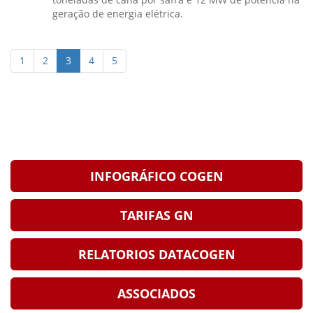
geração de energia elétrica.
1
2
3
4
5
INFOGRÁFICO COGEN
TARIFAS GN
RELATORIOS DATACOGEN
ASSOCIADOS