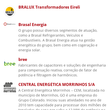
BRALUX Transformadores Eireli
Brasal Energia
O grupo possui diversos segmentos de atuação,
como a Brasal Refrigerantes, Veículos e
Combustíveis. A Brasal Energia atua na gestão
energética do grupo, bem como em cogeração e
energia solar.
bree
Fabricantes de capacitores e soluções de engenharia
para compensação reativa, correção de fator de
potência e filtragem de harmônicos.
CENTRAL ENERGÉTICA MORRINHOS S/A
A Central Energética Morrinhos – CEM, localizada no
município de Morrinhos, GO é uma empresa do
Grupo Colorado. Iniciou suas atividades no ano de
2010 tem capacidade para processar dois milhões de
toneladas de cana por safra e 12 MW de potência na