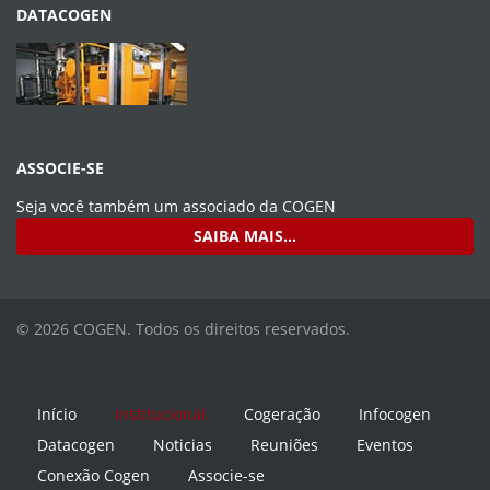
DATACOGEN
ASSOCIE-SE
Seja você também um associado da
COGEN
SAIBA MAIS...
© 2026 COGEN. Todos os direitos reservados.
Início
Institucional
Cogeração
Infocogen
Datacogen
Noticias
Reuniões
Eventos
Conexão Cogen
Associe-se