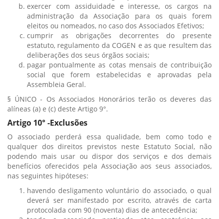
exercer com assiduidade e interesse, os cargos na
administração da Associação para os quais forem
eleitos ou nomeados, no caso dos Associados Efetivos;
cumprir as obrigações decorrentes do presente
estatuto, regulamento da COGEN e as que resultem das
deliberações dos seus órgãos sociais;
pagar pontualmente as cotas mensais de contribuição
social que forem estabelecidas e aprovadas pela
Assembleia Geral.
§ ÚNICO - Os Associados Honorários terão os deveres das
alíneas (a) e (c) deste Artigo 9°.
Artigo 10° -Exclusões
O associado perderá essa qualidade, bem como todo e
qualquer dos direitos previstos neste Estatuto Social, não
podendo mais usar ou dispor dos serviços e dos demais
benefícios oferecidos pela Associação aos seus associados,
nas seguintes hipóteses:
havendo desligamento voluntário do associado, o qual
deverá ser manifestado por escrito, através de carta
protocolada com 90 (noventa) dias de antecedência;