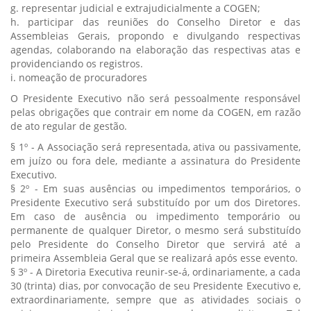
g. representar judicial e extrajudicialmente a COGEN;
h. participar das reuniões do Conselho Diretor e das
Assembleias Gerais, propondo e divulgando respectivas
agendas, colaborando na elaboração das respectivas atas e
providenciando os registros.
i. nomeação de procuradores
O Presidente Executivo não será pessoalmente responsável
pelas obrigações que contrair em nome da COGEN, em razão
de ato regular de gestão.
§ 1º - A Associação será representada, ativa ou passivamente,
em juízo ou fora dele, mediante a assinatura do Presidente
Executivo.
§ 2º - Em suas ausências ou impedimentos temporários, o
Presidente Executivo será substituído por um dos Diretores.
Em caso de ausência ou impedimento temporário ou
permanente de qualquer Diretor, o mesmo será substituído
pelo Presidente do Conselho Diretor que servirá até a
primeira Assembleia Geral que se realizará após esse evento.
§ 3º - A Diretoria Executiva reunir-se-á, ordinariamente, a cada
30 (trinta) dias, por convocação de seu Presidente Executivo e,
extraordinariamente, sempre que as atividades sociais o