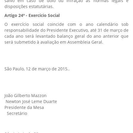
salvo em caso de dolo ou infração às normas legais e
disposições estatutárias.
Artigo 24º - Exercício Social
O exercício social coincide com o ano calendário sob
responsabilidade do Presidente Executivo, até 31 de março de
cada ano será levantado balanço geral do ano anterior que
será submetido à avaliação em Assembleia Geral.
São Paulo, 12 de março de 2015..
João Gilberto Mazzon
Newton José Leme Duarte
Presidente da Mesa
Secretário