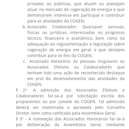
privadas ou públicas, que atuam ou planejam
atuar no mercado de cogeração de energia e que
demonstrem interesse em participar e contribuir
para as atividades da COGEN;
Associado Colaborador: Quaisquer pessoas,
físicas ou jurídicas, interessadas no progresso
técnico, financeiro e econômico, bem como na
adequação da regulamentação e legislação sobre
cogeração de energia em geral, e que desejem
contribuir para os fins da COGEN;
Associado Honorário: As pessoas singulares ou
Associados Efetivos ou Colaboradores que
tenham tido uma ação de reconhecido destaque
em prol do desenvolvimento das atividades da
COGEN.
§ 2º- A admissão dos Associados Efetivos e
Colaboradores far-se-á por solicitação escrita dos
proponentes ou por convite da COGEN. Tal admissão
deverá ser examinada e aprovada pelo Conselho
Diretor, bem como ratificada pela Assembleia Geral.
§ 3º - A nomeação dos Associados Honorários far-se-á
por deliberação da Assembleia Geral, mediante