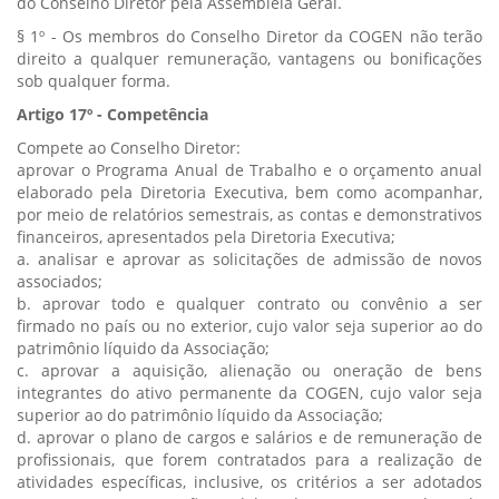
do Conselho Diretor pela Assembleia Geral.
§ 1º - Os membros do Conselho Diretor da COGEN não terão
direito a qualquer remuneração, vantagens ou bonificações
sob qualquer forma.
Artigo 17º - Competência
Compete ao Conselho Diretor:
aprovar o Programa Anual de Trabalho e o orçamento anual
elaborado pela Diretoria Executiva, bem como acompanhar,
por meio de relatórios semestrais, as contas e demonstrativos
financeiros, apresentados pela Diretoria Executiva;
a. analisar e aprovar as solicitações de admissão de novos
associados;
b. aprovar todo e qualquer contrato ou convênio a ser
firmado no país ou no exterior, cujo valor seja superior ao do
patrimônio líquido da Associação;
c. aprovar a aquisição, alienação ou oneração de bens
integrantes do ativo permanente da COGEN, cujo valor seja
superior ao do patrimônio líquido da Associação;
d. aprovar o plano de cargos e salários e de remuneração de
profissionais, que forem contratados para a realização de
atividades específicas, inclusive, os critérios a ser adotados