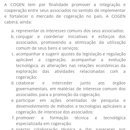
A COGEN tem por finalidade promover a integração e
cooperação entre seus associados no sentido de implementar
e fortalecer o mercado de cogeração no país. A COGEN
caberá, ainda:
representar os interesses comuns dos seus associados;
conjugar e coordenar iniciativas e esforços dos
associados, promovendo a otimização da utilização
comum de seus bens e serviços;
acompanhar e sugerir ajustes da legislação e regulação
aplicável a cogeração, acompanhar a evolução
tecnológica, as alterações nas relações econômicas da
exploração das atividades relacionadas com a
cogeração;
colaborar e interceder junto aos órgãos
governamentais, em matérias de interesse comum dos
associados, para a promoção da cogeração;
participar em ações orientadas de pesquisa e
desenvolvimento de métodos e tecnologias aplicáveis a
cogeração, de interesse dos associados;
promover a formação técnica e tecnológica
especializada em cogeração;
prestar colaboração técnica e dar pareceres por