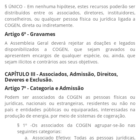
§ ÚNICO - Em nenhuma hipótese, estes recursos poderão ser
distribuídos entre os associados, diretores, instituidores,
conselheiros, ou qualquer pessoa física ou jurídica ligada a
COGEN, direta ou indiretamente.
Artigo 6º - Gravames
A Assembleia Geral deverá rejeitar as doações e legados
disponibilizados a COGEN, que sejam gravados ou
apresentem encargos de qualquer espécie, ou, ainda, que
sejam ilícitos e contrários aos seus objetivos.
CAPÍTULO III - Associados, Admissão, Direitos,
Deveres e Exclusão.
Artigo 7º - Categoria e Admissão
Podem ser associados da COGEN as pessoas físicas ou
jurídicas, nacionais ou estrangeiras, residentes ou não no
país e entidades públicas ou equiparadas, interessadas na
produção de energia, por meio de sistemas de cogeração.
§ 1º -Os associados da COGEN agrupar-se-ão nas
seguintes categorias:
Associado Efetivo: Todas as pessoas jurídicas,