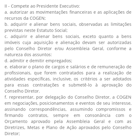
II - Compete ao Presidente Executivo:
a. autorizar as movimentações financeiras e as aplicações de
recursos da COGEN;
b. adquirir e alienar bens sociais, observadas as limitações
previstas neste Estatuto Social;
c. adquirir e alienar bens sociais, exceto quanto a bens
imóveis cuja aquisição e alienação devam ser autorizadas
pelo Conselho Diretor e/ou Assembleia Geral, conforme a
natureza dos assuntos:
d. admitir e demitir empregados;
e. elaborar o plano de cargos e salários e de remuneração de
profissionais, que forem contratados para a realização de
atividades específicas, inclusive, os critérios a ser adotados
para essas contratações e submetê-lo à aprovação do
Conselho Diretor.
f. representar, por delegação do Conselho Diretor, a COGEN
em negociações, posicionamentos e eventos de seu interesse,
assinando correspondências, assumindo compromissos e
firmando contratos, sempre em consonância com o
Orçamento aprovado pela Assembleia Geral e com as
Diretrizes, Metas e Plano de Ação aprovados pelo Conselho
Diretor;