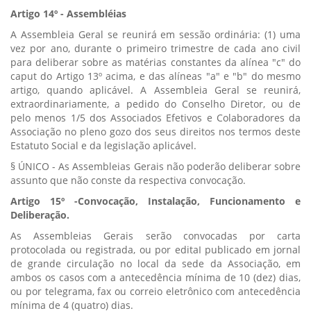
Artigo 14º - Assembléias
A Assembleia Geral se reunirá em sessão ordinária: (1) uma
vez por ano, durante o primeiro trimestre de cada ano civil
para deliberar sobre as matérias constantes da alínea "c" do
caput do Artigo 13º acima, e das alíneas "a" e "b" do mesmo
artigo, quando aplicável. A Assembleia Geral se reunirá,
extraordinariamente, a pedido do Conselho Diretor, ou de
pelo menos 1/5 dos Associados Efetivos e Colaboradores da
Associação no pleno gozo dos seus direitos nos termos deste
Estatuto Social e da legislação aplicável.
§ ÚNICO - As Assembleias Gerais não poderão deliberar sobre
assunto que não conste da respectiva convocação.
Artigo 15º -Convocação, Instalação, Funcionamento e
Deliberação.
As Assembleias Gerais serão convocadas por carta
protocolada ou registrada, ou por editaI publicado em jornal
de grande circulação no local da sede da Associação, em
ambos os casos com a antecedência mínima de 10 (dez) dias,
ou por telegrama, fax ou correio eletrônico com antecedência
mínima de 4 (quatro) dias.