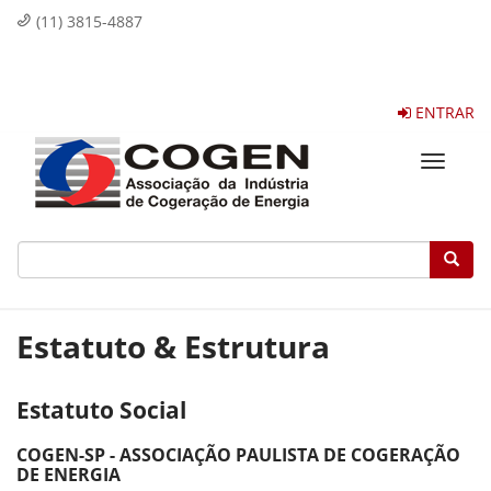
(11) 3815-4887
ENTRAR
Toggle
navigat
Estatuto & Estrutura
Estatuto Social
COGEN-SP - ASSOCIAÇÃO PAULISTA DE COGERAÇÃO
DE ENERGIA