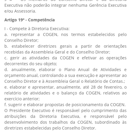
Executiva não poderão integrar nenhuma Gerência Executiva
e/ou Assessoria.
Artigo 19º - Competência
I - Compete à Diretoria Executiva:
a. representar a COGEN, nos termos estabelecidos pelo
Conselho Diretor;
b. estabelecer diretrizes gerais a partir de orientações
recebidas da Assembleia Geral e do Conselho Diretor;
c. gerir as atividades da COGEN e efetivar as operações
decorrentes do seu objeto;
d. anualmente, elaborar o Plano Anual de Atividades e
orçamento anual, controlando a sua execução e apresentar ao
Conselho Diretor e à Assembleia Geral o Relatório de Contas.;
e. elaborar e apresentar, anualmente, até 28 de fevereiro, o
relatório de atividades e o balanço da COGEN, relativos ao
exercício anterior;
f. sugerir e elaborar propostas de posicionamento da COGEN.
O Presidente Executivo é responsável pelo cumprimento das
atribuições da Diretoria Executiva, e responsável pelo
desenvolvimento dos trabalhos da COGEN, subordinado às
diretrizes estabelecidas pelo Conselho Diretor.