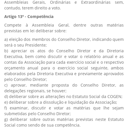
Assembleias Gerais, Ordinárias e Extraordinárias sem,
contudo, terem direito a voto.
Artigo 13º - Competência
Compete à Assembleia Geral, dentre outras matérias
previstas em lei deliberar sobre:
a) eleição dos membros do Conselho Diretor, indicando quem
será o seu Presidente;
b) apreciar os atos do Conselho Diretor e da Diretoria
Executiva, bem como discutir e votar o relatório anual e as
contas da Associação para cada exercício social e o respectivo
orçamento anual para o exercício social seguinte, ambos
elaborados pela Diretoria Executiva e previamente aprovados
pelo Conselho Diretor;
c) aprovar, mediante proposta do Conselho Diretor, as
delegações regionais, se houver;
d) deliberar sobre as alterações no Estatuto Social da COGEN;
e) deliberar sobre a dissolução e liquidação da Associação;
f) examinar, discutir e votar as matérias que lhe sejam
submetidas pelo Conselho Diretor;
g) deliberar sobre outras matérias previstas neste Estatuto
Social como sendo de sua competência.