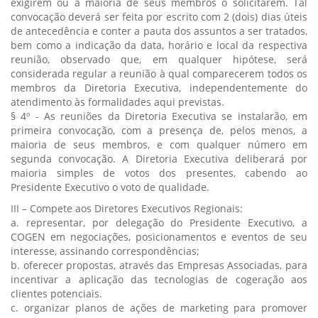
exigirem ou a maioria de seus membros o solicitarem. Tal
convocação deverá ser feita por escrito com 2 (dois) dias úteis
de antecedência e conter a pauta dos assuntos a ser tratados,
bem como a indicação da data, horário e local da respectiva
reunião, observado que, em qualquer hipótese, será
considerada regular a reunião à qual comparecerem todos os
membros da Diretoria Executiva, independentemente do
atendimento às formalidades aqui previstas.
§ 4º - As reuniões da Diretoria Executiva se instalarão, em
primeira convocação, com a presença de, pelos menos, a
maioria de seus membros, e com qualquer número em
segunda convocação. A Diretoria Executiva deliberará por
maioria simples de votos dos presentes, cabendo ao
Presidente Executivo o voto de qualidade.
III – Compete aos Diretores Executivos Regionais:
a. representar, por delegação do Presidente Executivo, a
COGEN em negociações, posicionamentos e eventos de seu
interesse, assinando correspondências;
b. oferecer propostas, através das Empresas Associadas, para
incentivar a aplicação das tecnologias de cogeração aos
clientes potenciais.
c. organizar planos de ações de marketing para promover