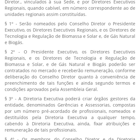
Diretor., vinculados à sua Sede, e por Diretores Executivos
Regionais, quando cabível, em número correspondente ao de
unidades regionais assim constituídas.
§ 1º - Serão nomeados pelo Conselho Diretor o Presidente
Executivo, os Diretores Executivos Regionais, e os Diretores de
Tecnologia e Regulação de Biomassa e Solar e, de Gás Natural
e Biogás.
§ 2º - O Presidente Executivo, os Diretores Executivos
Regionais, e os Diretores de Tecnologia e Regulação de
Biomassa e Solar, e de Gás Natural e Biogás poderão ser
contratados no mercado e receberão remuneração, conforme
deliberação do Conselho Diretor quanto à conveniência de
preenchimento de tais funções e ainda segundo termos e
condições aprovados pela Assembleia Geral.
§ 3º - A Diretoria Executiva poderá criar órgãos gestores da
entidade, denominados Gerências e Assessorias, compostas
por um número pré-acordado de profissionais, nomeados e
destituídos pela Diretoria Executiva a qualquer tempo,
cabendo à Diretoria Executiva, ainda, fixar atribuições e
remuneração de tais profissionais.
§ 4º - Os membros do Conselho Diretor e da Diretoria