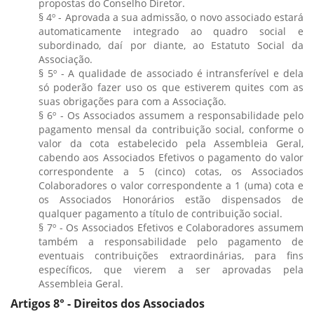
propostas do Conselho Diretor.
§ 4º - Aprovada a sua admissão, o novo associado estará
automaticamente integrado ao quadro social e
subordinado, daí por diante, ao Estatuto Social da
Associação.
§ 5º - A qualidade de associado é intransferível e dela
só poderão fazer uso os que estiverem quites com as
suas obrigações para com a Associação.
§ 6º - Os Associados assumem a responsabilidade pelo
pagamento mensal da contribuição social, conforme o
valor da cota estabelecido pela Assembleia Geral,
cabendo aos Associados Efetivos o pagamento do valor
correspondente a 5 (cinco) cotas, os Associados
Colaboradores o valor correspondente a 1 (uma) cota e
os Associados Honorários estão dispensados de
qualquer pagamento a título de contribuição social.
§ 7º - Os Associados Efetivos e Colaboradores assumem
também a responsabilidade pelo pagamento de
eventuais contribuições extraordinárias, para fins
específicos, que vierem a ser aprovadas pela
Assembleia Geral.
Artigos 8° - Direitos dos Associados