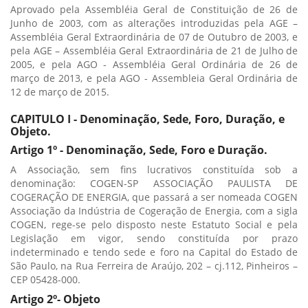
Aprovado pela Assembléia Geral de Constituição de 26 de
Junho de 2003, com as alterações introduzidas pela AGE –
Assembléia Geral Extraordinária de 07 de Outubro de 2003, e
pela AGE – Assembléia Geral Extraordinária de 21 de Julho de
2005, e pela AGO - Assembléia Geral Ordinária de 26 de
março de 2013, e pela AGO - Assembleia Geral Ordinária de
12 de março de 2015.
CAPITULO I - Denominação, Sede, Foro, Duração, e
Objeto.
Artigo 1º - Denominação, Sede, Foro e Duração.
A Associação, sem fins lucrativos constituída sob a
denominação: COGEN-SP ASSOCIAÇÃO PAULISTA DE
COGERAÇÃO DE ENERGIA, que passará a ser nomeada COGEN
Associação da Indústria de Cogeração de Energia, com a sigla
COGEN, rege-se pelo disposto neste Estatuto Social e pela
Legislação em vigor, sendo constituída por prazo
indeterminado e tendo sede e foro na Capital do Estado de
São Paulo, na Rua Ferreira de Araújo, 202 – cj.112, Pinheiros –
CEP 05428-000.
Artigo 2º- Objeto