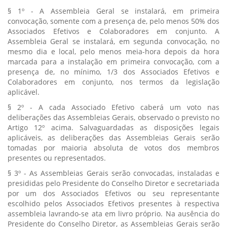
§ 1º - A Assembleia Geral se instalará, em primeira
convocação, somente com a presença de, pelo menos 50% dos
Associados Efetivos e Colaboradores em conjunto. A
Assembleia Geral se instalará, em segunda convocação, no
mesmo dia e local, pelo menos meia-hora depois da hora
marcada para a instalação em primeira convocação, com a
presença de, no mínimo, 1/3 dos Associados Efetivos e
Colaboradores em conjunto, nos termos da legislação
aplicável.
§ 2º - A cada Associado Efetivo caberá um voto nas
deliberações das Assembleias Gerais, observado o previsto no
Artigo 12º acima. Salvaguardadas as disposições legais
aplicáveis, as deliberações das Assembleias Gerais serão
tomadas por maioria absoluta de votos dos membros
presentes ou representados.
§ 3º - As Assembleias Gerais serão convocadas, instaladas e
presididas pelo Presidente do Conselho Diretor e secretariada
por um dos Associados Efetivos ou seu representante
escolhido pelos Associados Efetivos presentes à respectiva
assembleia lavrando-se ata em livro próprio. Na ausência do
Presidente do Conselho Diretor, as Assembleias Gerais serão