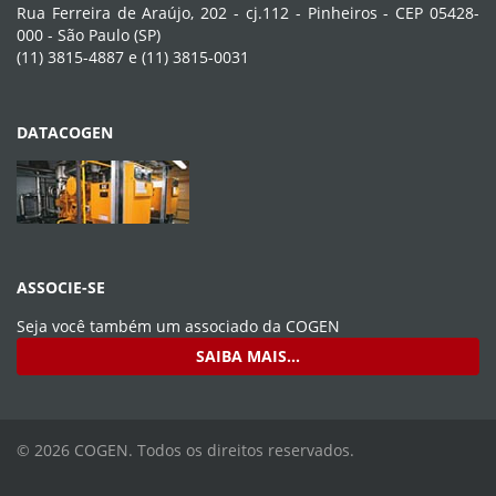
Rua Ferreira de Araújo, 202 - cj.112 - Pinheiros - CEP 05428-
000 - São Paulo (SP)
(11) 3815-4887 e (11) 3815-0031
DATACOGEN
ASSOCIE-SE
Seja você também um associado da
COGEN
SAIBA MAIS...
© 2026 COGEN. Todos os direitos reservados.