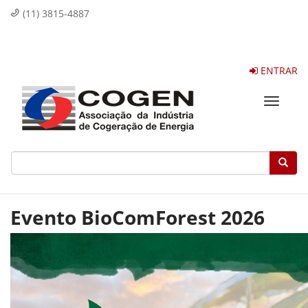
(11) 3815-4887
ENTRAR
Toggle
navigat
Evento BioComForest 2026