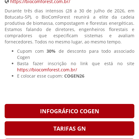
https://biocomforest.com.br/
Durante três dias intensos (28 a 30 de julho de 2026, em
Botucatu-SP), o BioComForest reunirá a elite da cadeia
produtiva de biomassa, compostagem e florestas energéticas.
Estamos falando de diretores, engenheiros florestais e
compradores que especificam sistemas e avaliam
fornecedores. Todos no mesmo lugar, ao mesmo tempo.
Cupom com
30%
de desconto para todo associado
Cogen
Basta fazer inscrição no link que está no site
https://biocomforest.com.br/
E colocar esse cupom:
COGEN26
INFOGRÁFICO COGEN
TARIFAS GN