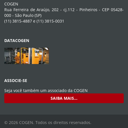
COGEN
Rua Ferreira de Araújo, 202 - cj.112 - Pinheiros - CEP 05428-
000 - São Paulo (SP)
(11) 3815-4887 e (11) 3815-0031
DATACOGEN
ASSOCIE-SE
Seja você também um associado da
COGEN
SAIBA MAIS...
© 2026 COGEN. Todos os direitos reservados.