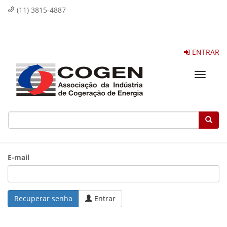
(11) 3815-4887
ENTRAR
Toggle
navigat
E-mail
Entrar