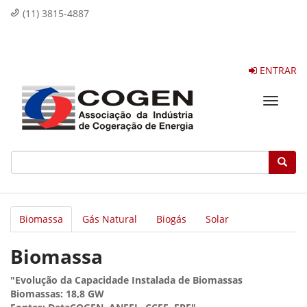
(11) 3815-4887
ENTRAR
Toggle
navigat
Biomassa
Gás Natural
Biogás
Solar
Biomassa
"Evolução da Capacidade Instalada de Biomassas
Biomassas: 18,8 GW