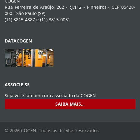
COGEN
Rua Ferreira de Araújo, 202 - cj.112 - Pinheiros - CEP 05428-
000 - São Paulo (SP)
(11) 3815-4887 e (11) 3815-0031
DATACOGEN
ASSOCIE-SE
Seja você também um associado da
COGEN
SAIBA MAIS...
© 2026 COGEN. Todos os direitos reservados.