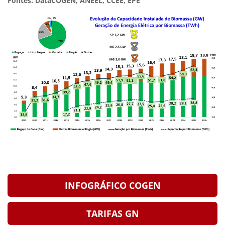
Fontes: DataCOGEN, ANEEL, CCEE, EPE"
INFOGRÁFICO COGEN
TARIFAS GN